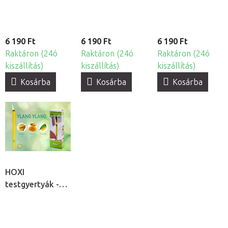
6 190 Ft
6 190 Ft
6 190 Ft
Raktáron (24ó
Raktáron (24ó
Raktáron (24ó
kiszállítás)
kiszállítás)
kiszállítás)
Kosárba
Kosárba
Kosárba
HOXI
testgyertyák -
Ylang Ylang,
10db