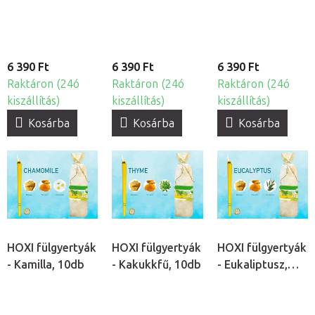
6 390 Ft
6 390 Ft
6 390 Ft
Raktáron (24ó
Raktáron (24ó
Raktáron (24ó
kiszállítás)
kiszállítás)
kiszállítás)
Kosárba
Kosárba
Kosárba
HOXI fülgyertyák
HOXI fülgyertyák
HOXI fülgyertyák
- Kamilla, 10db
- Kakukkfű, 10db
- Eukaliptusz,
10db