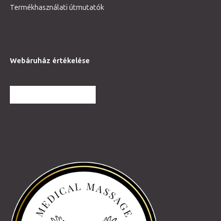
Termékhasználati útmutatók
Webáruház értékelése
TOVÁBBI VÉLEMÉNYEK
Partnereink