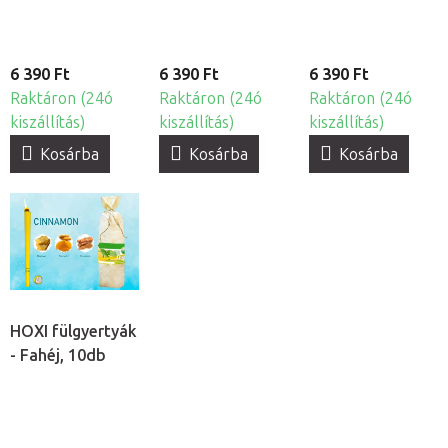
6 390 Ft
6 390 Ft
6 390 Ft
Raktáron (24ó
Raktáron (24ó
Raktáron (24ó
kiszállítás)
kiszállítás)
kiszállítás)
Kosárba
Kosárba
Kosárba
HOXI fülgyertyák
- Fahéj, 10db