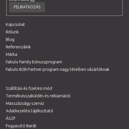
FELIRATKOZÁS
Kapcsolat
Rólunk
Blog
Referenciáink
Márka
Fabulo Family bónuszprogram
Fabulo B2B Partner program nagy tételben vásárlóknak
Szállítási és fizetési mód
Termékvisszaküldés és reklamáció
Masszázságy szerviz
Adatkezelési tájékoztató
ÁSZF
Fogyasztó Barát