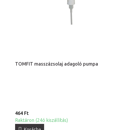
TOMFIT masszázsolaj adagoló pumpa
464 Ft
Raktáron (24ó kiszállítás)
Kosárba