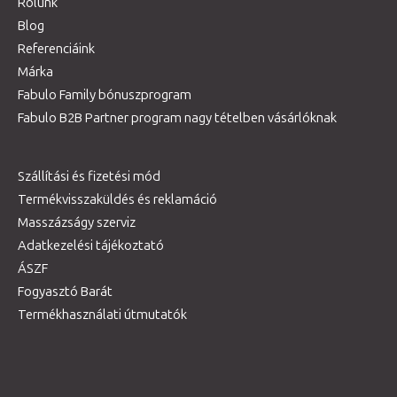
Rólunk
Blog
Referenciáink
Márka
Fabulo Family bónuszprogram
Fabulo B2B Partner program nagy tételben vásárlóknak
Szállítási és fizetési mód
Termékvisszaküldés és reklamáció
Masszázságy szerviz
Adatkezelési tájékoztató
ÁSZF
Fogyasztó Barát
Termékhasználati útmutatók