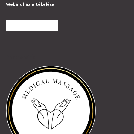
Webáruház értékelése
TOVÁBBI VÉLEMÉNYEK
Partnereink