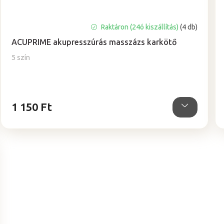
A
Raktáron (24ó kiszállítás)
(4 db)
termék
ACUPRIME akupresszúrás masszázs karkötő
átlagos
értékelése
5 szín
5-
ből
5,0
csillag.
1 150 Ft