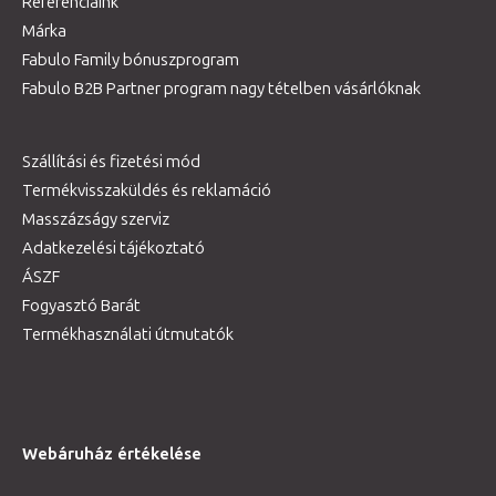
Referenciáink
Márka
Fabulo Family bónuszprogram
Fabulo B2B Partner program nagy tételben vásárlóknak
Szállítási és fizetési mód
Termékvisszaküldés és reklamáció
Masszázságy szerviz
Adatkezelési tájékoztató
ÁSZF
Fogyasztó Barát
Termékhasználati útmutatók
Webáruház értékelése