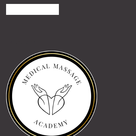
TOVÁBBI VÉLEMÉNYEK
Partnereink