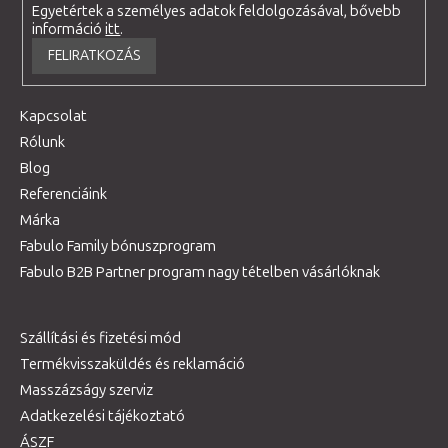
Egyetértek a személyes adatok feldolgozásával, bővebb
információ
itt
.
FELIRATKOZÁS
Kapcsolat
Rólunk
Blog
Referenciáink
Márka
Fabulo Family bónuszprogram
Fabulo B2B Partner program nagy tételben vásárlóknak
Szállítási és fizetési mód
Termékvisszaküldés és reklamáció
Masszázságy szerviz
Adatkezelési tájékoztató
ÁSZF