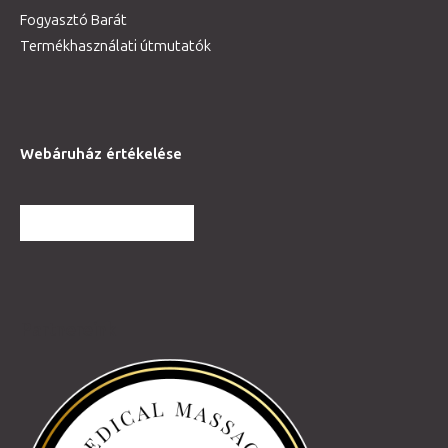
Fogyasztó Barát
Termékhasználati útmutatók
Webáruház értékelése
TOVÁBBI VÉLEMÉNYEK
Partnereink