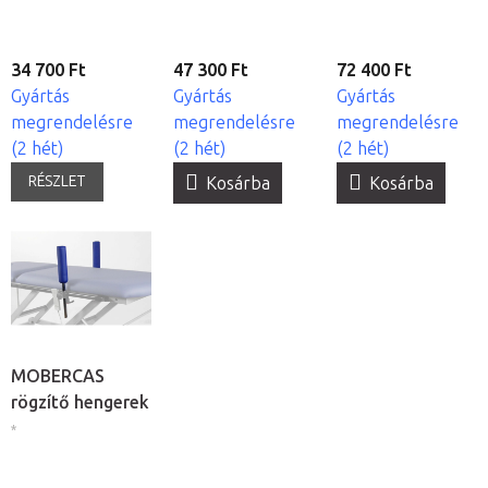
34 700 Ft
47 300 Ft
72 400 Ft
Gyártás
Gyártás
Gyártás
megrendelésre
megrendelésre
megrendelésre
(2 hét)
(2 hét)
(2 hét)
RÉSZLET
Kosárba
Kosárba
MOBERCAS
rögzítő hengerek
*