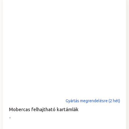
Gyártás megrendelésre (2 hét)
Mobercas felhajtható kartámlák
*