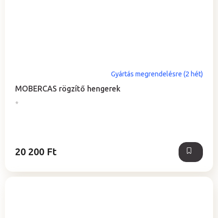
Gyártás megrendelésre (2 hét)
MOBERCAS rögzítő hengerek
*
20 200 Ft