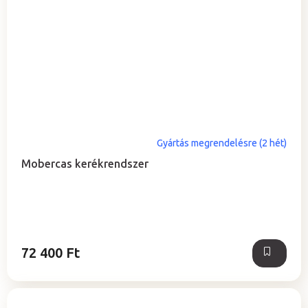
Gyártás megrendelésre (2 hét)
Mobercas kerékrendszer
72 400 Ft