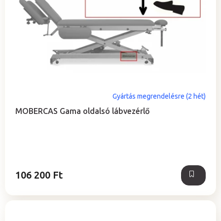
Gyártás megrendelésre (2 hét)
MOBERCAS Gama oldalsó lábvezérlő
106 200 Ft