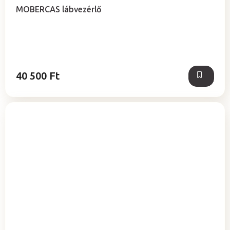
MOBERCAS lábvezérlő
40 500 Ft