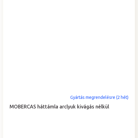
Gyártás megrendelésre (2 hét)
MOBERCAS háttámla arclyuk kivágás nélkül