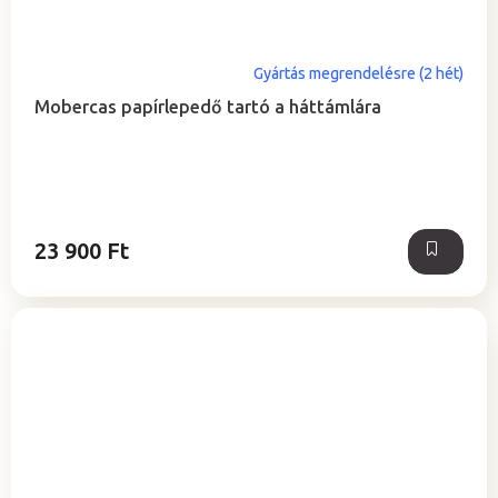
Gyártás megrendelésre (2 hét)
Mobercas papírlepedő tartó a háttámlára
23 900 Ft