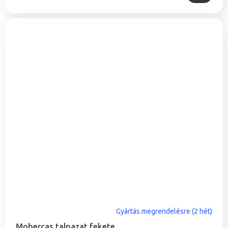
Gyártás megrendelésre (2 hét)
Mobercas talpazat fekete