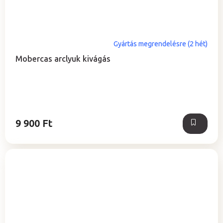
Gyártás megrendelésre (2 hét)
Mobercas arclyuk kivágás
9 900 Ft