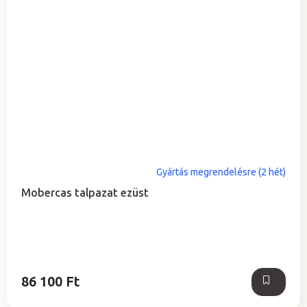
Gyártás megrendelésre (2 hét)
Mobercas talpazat ezüst
86 100 Ft