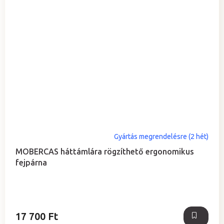
Gyártás megrendelésre (2 hét)
MOBERCAS háttámlára rögzíthető ergonomikus
fejpárna
17 700 Ft