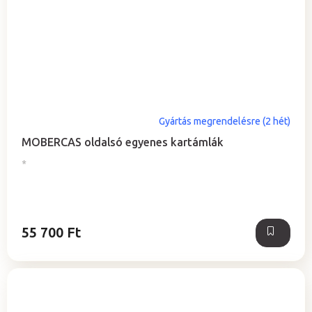
Gyártás megrendelésre (2 hét)
MOBERCAS oldalsó egyenes kartámlák
*
55 700 Ft