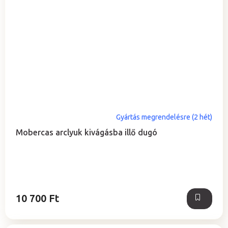
Gyártás megrendelésre (2 hét)
Mobercas arclyuk kivágásba illő dugó
10 700 Ft