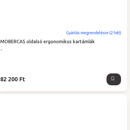
Gyártás megrendelésre (2 hét)
MOBERCAS oldalsó ergonomikus kartámlák
*
82 200 Ft