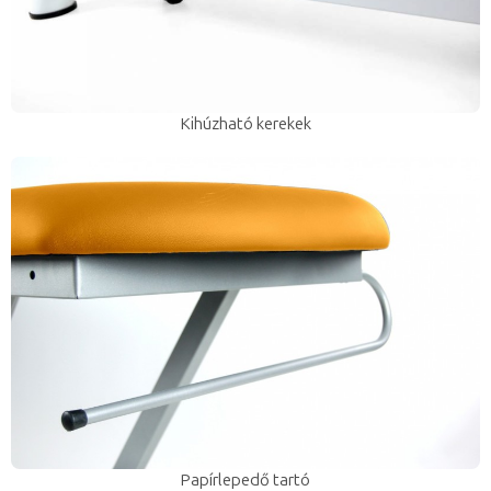
Kihúzható kerekek
Papírlepedő tartó