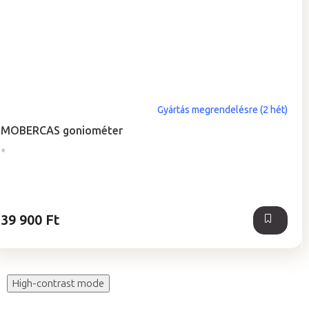
Gyártás megrendelésre (2 hét)
MOBERCAS goniométer
*
39 900 Ft
High-contrast mode