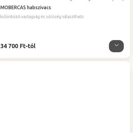
MOBERCAS habszivacs
különböző vastagság és sűrűség választható
34 700 Ft-tól