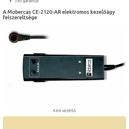
3 év garancia
A Mobercas CE-2120-AR elektromos kezelőágy
felszereltsége
Kézi vezérlő