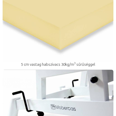
3
5 cm vastag habszivacs 30kg/m
sűrűséggel