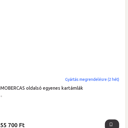
Gyártás megrendelésre (2 hét)
MOBERCAS oldalsó egyenes kartámlák
*
55 700 Ft