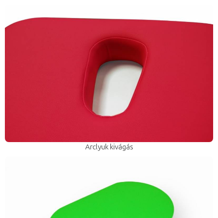
Arclyuk kivágás