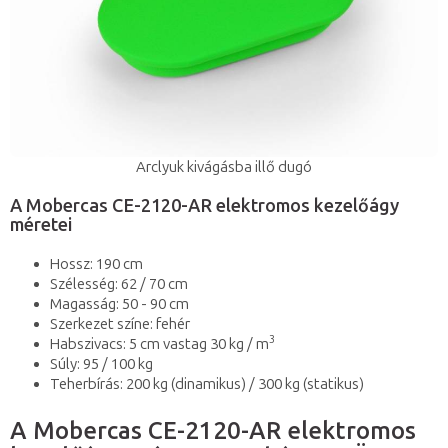
Arclyuk kivágásba illő dugó
A Mobercas CE-2120-AR elektromos kezelőágy
méretei
Hossz: 190 cm
Szélesség: 62 / 70 cm
Magasság: 50 - 90 cm
Szerkezet színe: fehér
3
Habszivacs: 5 cm vastag 30 kg / m
Súly: 95 / 100 kg
Teherbírás: 200 kg (dinamikus) / 300 kg (statikus)
A Mobercas CE-2120-AR elektromos