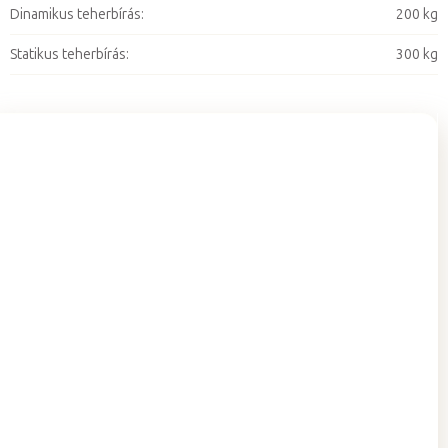
Dinamikus teherbírás
:
200 kg
Statikus teherbírás
:
300 kg