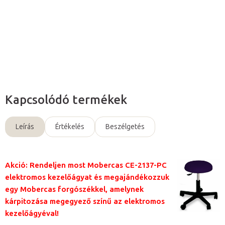
Részletes információ
Kérdés
Kapcsolódó termékek
Leírás
Értékelés
Beszélgetés
Akció: Rendeljen most Mobercas CE-2137-PC
elektromos kezelőágyat és megajándékozzuk
egy Mobercas forgószékkel, amelynek
kárpitozása megegyező színű az elektromos
kezelőágyéval!