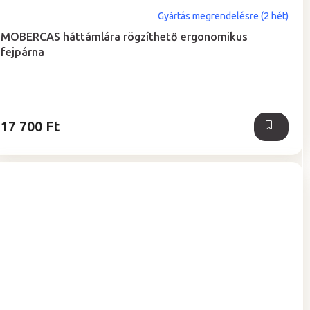
Gyártás megrendelésre (2 hét)
MOBERCAS háttámlára rögzíthető ergonomikus
fejpárna
17 700 Ft