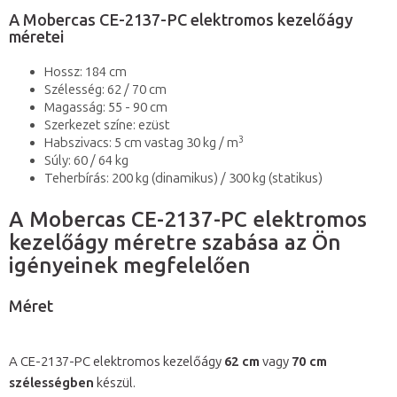
A Mobercas CE-2137-PC elektromos kezelőágy
méretei
Hossz: 184 cm
Szélesség: 62 / 70 cm
Magasság: 55 - 90 cm
Szerkezet színe: ezüst
3
Habszivacs: 5 cm vastag 30 kg / m
Súly: 60 / 64 kg
Teherbírás: 200 kg (dinamikus) / 300 kg (statikus)
A Mobercas CE-2137-PC elektromos
kezelőágy méretre szabása az Ön
igényeinek megfelelően
Méret
A CE-2137-PC elektromos kezelőágy
62 cm
vagy
70 cm
szélességben
készül.