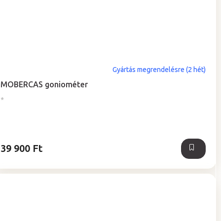
Gyártás megrendelésre (2 hét)
MOBERCAS goniométer
*
39 900 Ft