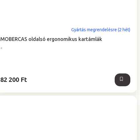
Gyártás megrendelésre (2 hét)
MOBERCAS oldalsó ergonomikus kartámlák
*
82 200 Ft