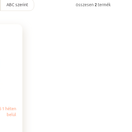
ABC szerint
összesen
2
termék
ő 1 héten
belül