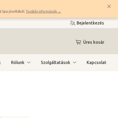
& Spa jóvoltából.
További információk →
Bejelentkezés
KOSÁR
Üres kosár
g
Rólunk
Szolgáltatások
Kapcsolat