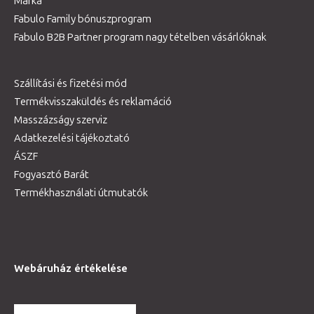
Márka
Fabulo Family bónuszprogram
Fabulo B2B Partner program nagy tételben vásárlóknak
Szállítási és fizetési mód
Termékvisszaküldés és reklamáció
Masszázságy szerviz
Adatkezelési tájékoztató
ÁSZF
Fogyasztó Barát
Termékhasználati útmutatók
Webáruház értékelése