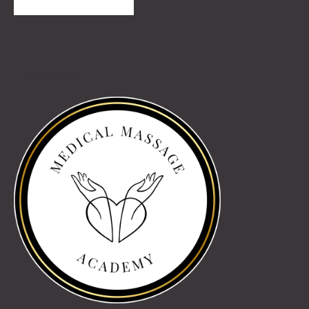
TOVÁBBI VÉLEMÉNYEK
Partnereink