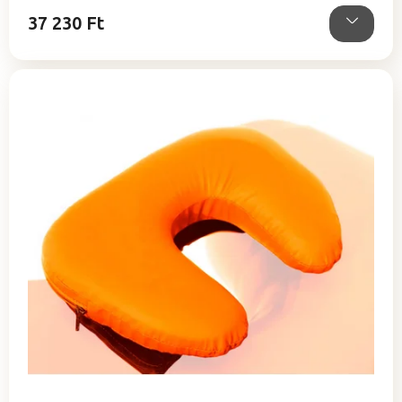
37 230 Ft