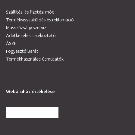
Szállítási és fizetési mód
Termékvisszaküldés és reklamáció
Masszázságy szerviz
Adatkezelési tájékoztató
ÁSZF
Fogyasztó Barát
Termékhasználati útmutatók
Webáruház értékelése
TOVÁBBI VÉLEMÉNYEK