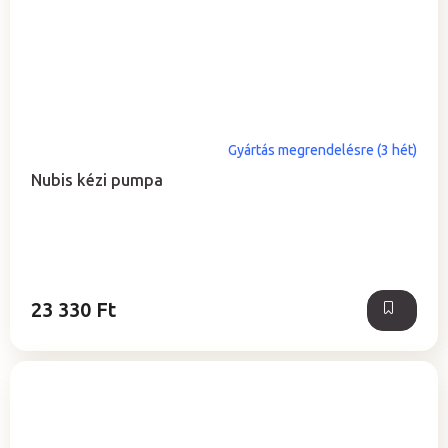
Gyártás megrendelésre (3 hét)
Nubis kézi pumpa
23 330 Ft