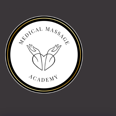
Partnereink