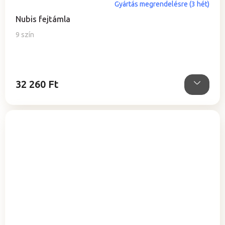
Gyártás megrendelésre (3 hét)
Nubis fejtámla
9 szín
32 260 Ft