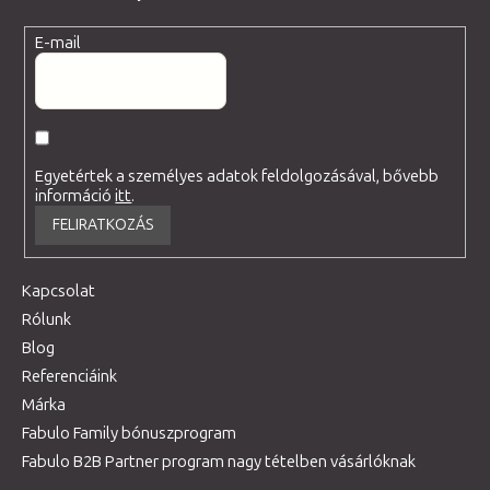
E-mail
Egyetértek a személyes adatok feldolgozásával, bővebb
információ
itt
.
FELIRATKOZÁS
Kapcsolat
Rólunk
Blog
Referenciáink
Márka
Fabulo Family bónuszprogram
Fabulo B2B Partner program nagy tételben vásárlóknak