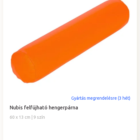
Gyártás megrendelésre (3 hét)
Nubis felfújható hengerpárna
60 x 13 cm | 9 szín