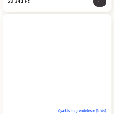
22 340 Ft
Gyártás megrendelésre (3 hét)