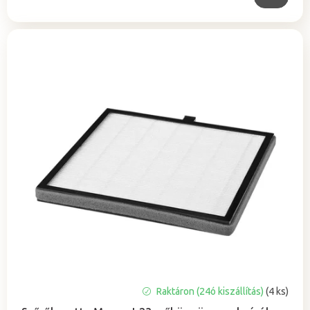
Raktáron (24ó kiszállítás)
(4 ks)