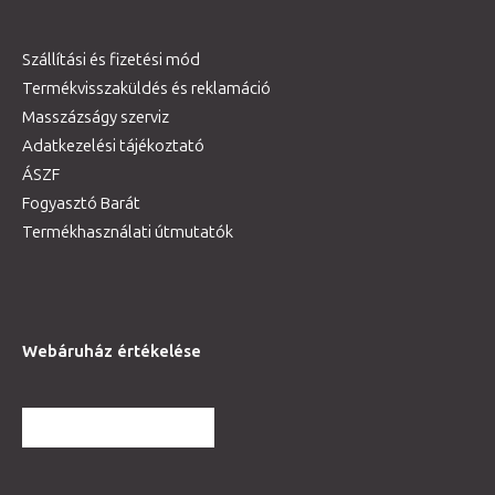
Szállítási és fizetési mód
Termékvisszaküldés és reklamáció
Masszázságy szerviz
Adatkezelési tájékoztató
ÁSZF
Fogyasztó Barát
Termékhasználati útmutatók
Webáruház értékelése
TOVÁBBI VÉLEMÉNYEK