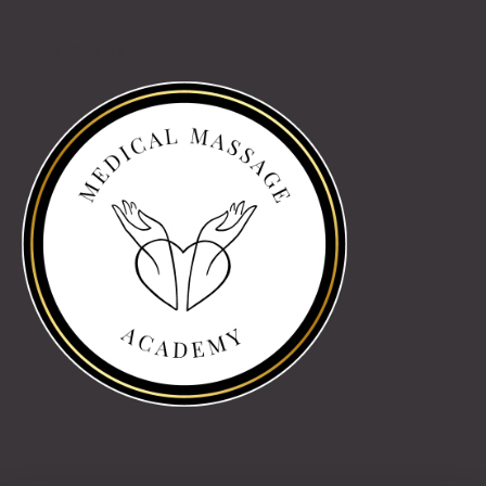
Partnereink