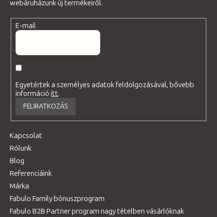
webáruházunk új termékeiről.
E-mail
Egyetértek a személyes adatok feldolgozásával, bővebb
információ
itt
.
FELIRATKOZÁS
Kapcsolat
Rólunk
Blog
Referenciáink
Márka
Fabulo Family bónuszprogram
Fabulo B2B Partner program nagy tételben vásárlóknak