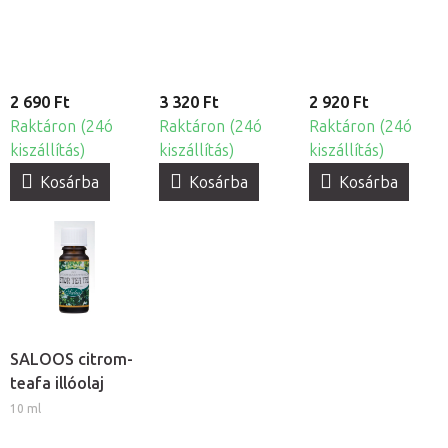
2 690 Ft
3 320 Ft
2 920 Ft
Raktáron (24ó
Raktáron (24ó
Raktáron (24ó
kiszállítás)
kiszállítás)
kiszállítás)
Kosárba
Kosárba
Kosárba
SALOOS citrom-
teafa illóolaj
10 ml