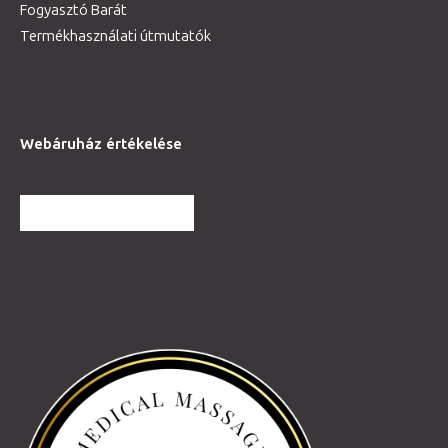
Fogyasztó Barát
Termékhasználati útmutatók
Webáruház értékelése
TOVÁBBI VÉLEMÉNYEK
Partnereink