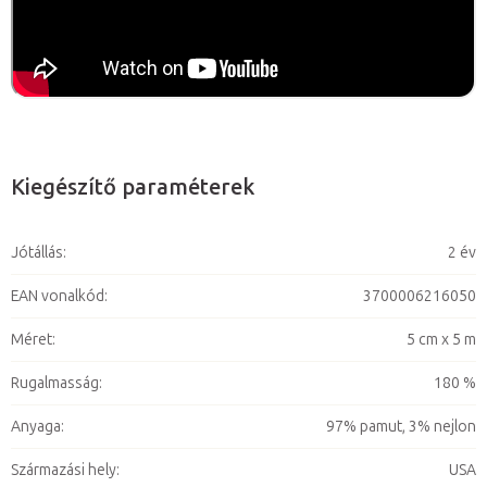
Kiegészítő paraméterek
Jótállás
:
2 év
EAN vonalkód
:
3700006216050
Méret
:
5 cm x 5 m
Rugalmasság
:
180 %
Anyaga
:
97% pamut, 3% nejlon
Származási hely
:
USA