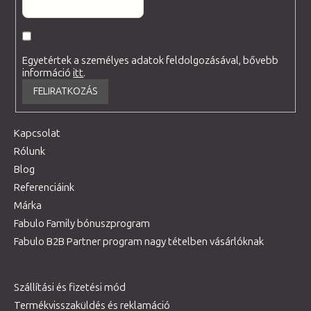
Egyetértek a személyes adatok feldolgozásával, bővebb
információ
itt
.
FELIRATKOZÁS
Kapcsolat
Rólunk
Blog
Referenciáink
Márka
Fabulo Family bónuszprogram
Fabulo B2B Partner program nagy tételben vásárlóknak
Szállítási és fizetési mód
Termékvisszaküldés és reklamáció