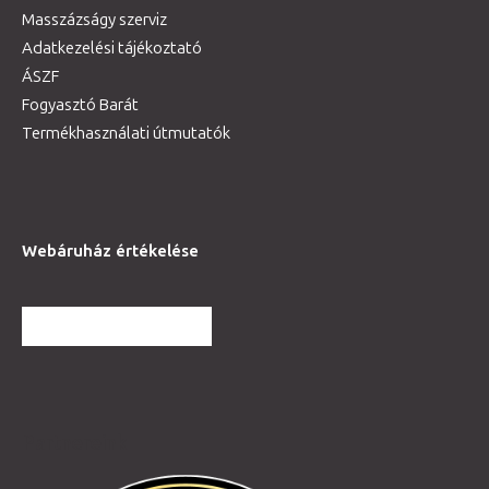
Masszázságy szerviz
Adatkezelési tájékoztató
ÁSZF
Fogyasztó Barát
Termékhasználati útmutatók
Webáruház értékelése
TOVÁBBI VÉLEMÉNYEK
Partnereink