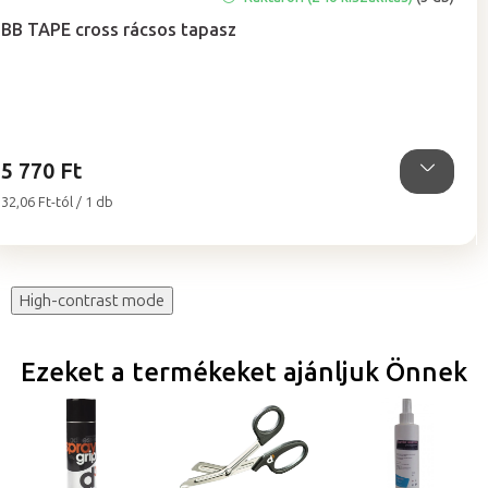
termék
BB TAPE cross rácsos tapasz
átlagos
értékelése
5-
ből
5,0
csillag.
5 770 Ft
Egységár:
32,06 Ft-tól / 1 db
High-contrast mode
Ezeket a termékeket ajánljuk Önnek