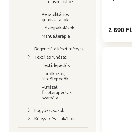
e
tapaszoláshoz
5-
j
ből
a
Rehabilitációs
5,0
gumiszalagok
csillag.
Tőzegpakolások
2 890 F
Manuálterápia
Regeneráló készítmények
Textil és ruházat
Textil lepedők
Törölközők,
fürdőlepedők
Ruházat
fizioterapeuták
számára
Fogyóeszközök
Könyvek és plakátok