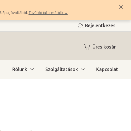
& Spa jóvoltából.
További információk →
Bejelentkezés
KOSÁR
Üres kosár
g
Rólunk
Szolgáltatások
Kapcsolat