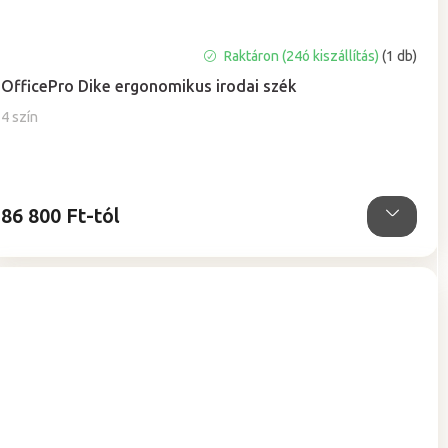
Raktáron (24ó kiszállítás)
(1 db)
OfficePro Dike ergonomikus irodai szék
4 szín
86 800 Ft-tól