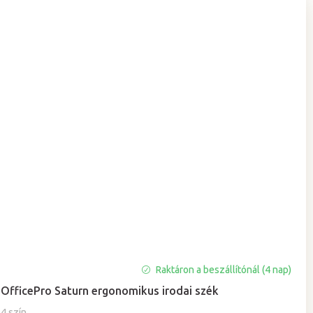
Raktáron a beszállítónál (4 nap)
OfficePro Saturn ergonomikus irodai szék
4 szín