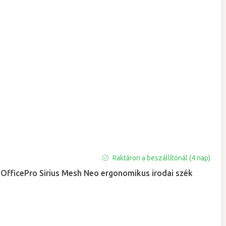
Raktáron a beszállítónál (4 nap)
OfficePro Sirius Mesh Neo ergonomikus irodai szék