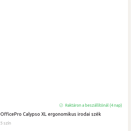
Raktáron a beszállítónál (4 nap)
OfficePro Calypso XL ergonomikus irodai szék
5 szín