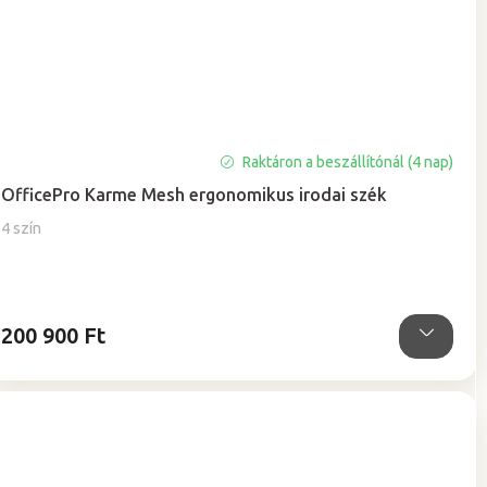
Raktáron a beszállítónál (4 nap)
OfficePro Karme Mesh ergonomikus irodai szék
4 szín
200 900 Ft