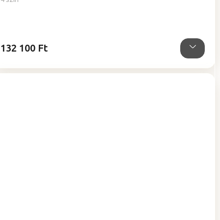
132 100 Ft