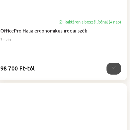
Raktáron a beszállítónál (4 nap)
OfficePro Halia ergonomikus irodai szék
3 szín
98 700 Ft-tól