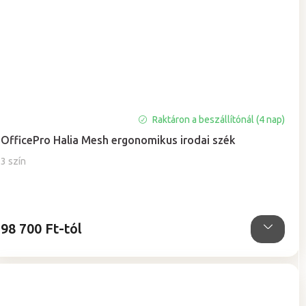
Raktáron a beszállítónál (4 nap)
OfficePro Halia Mesh ergonomikus irodai szék
3 szín
98 700 Ft-tól