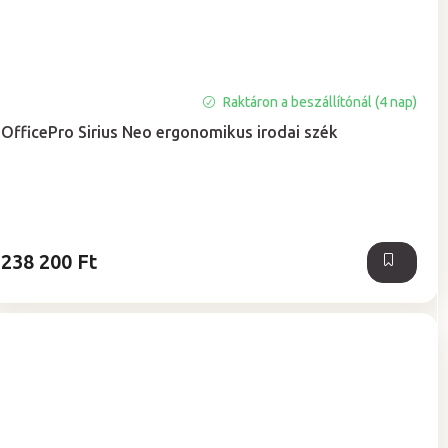
Raktáron a beszállítónál (4 nap)
OfficePro Sirius Neo ergonomikus irodai szék
238 200 Ft