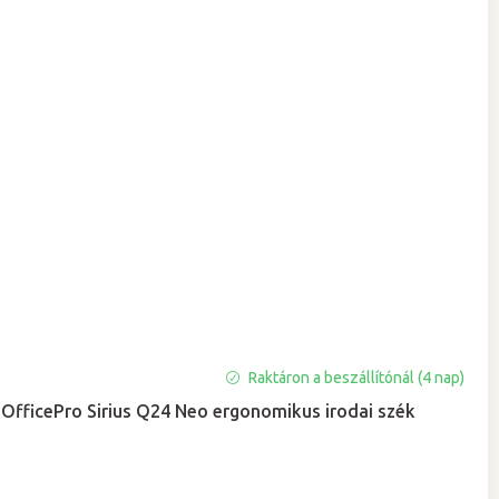
Raktáron a beszállítónál (4 nap)
OfficePro Sirius Q24 Neo ergonomikus irodai szék