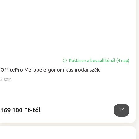
Raktáron a beszállítónál (4 nap)
OfficePro Merope ergonomikus irodai szék
3 szín
169 100 Ft-tól