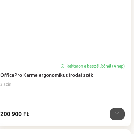
Raktáron a beszállítónál (4 nap)
OfficePro Karme ergonomikus irodai szék
3 szín
200 900 Ft