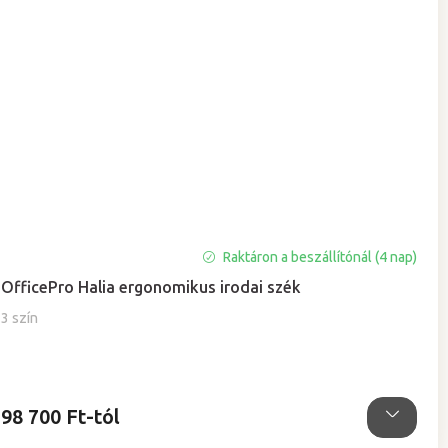
Raktáron a beszállítónál (4 nap)
OfficePro Halia ergonomikus irodai szék
3 szín
98 700 Ft-tól