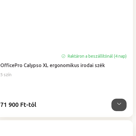
Raktáron a beszállítónál (4 nap)
OfficePro Calypso XL ergonomikus irodai szék
5 szín
71 900 Ft-tól