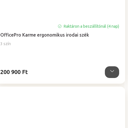
Raktáron a beszállítónál (4 nap)
OfficePro Karme ergonomikus irodai szék
3 szín
200 900 Ft