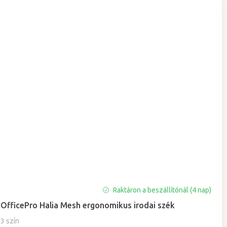
Raktáron a beszállítónál (4 nap)
OfficePro Halia Mesh ergonomikus irodai szék
3 szín