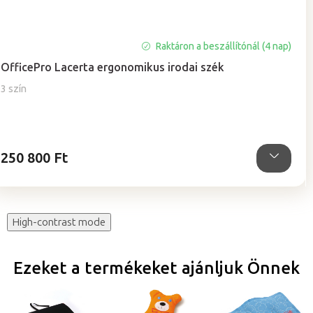
Raktáron a beszállítónál (4 nap)
OfficePro Lacerta ergonomikus irodai szék
3 szín
250 800 Ft
High-contrast mode
Ezeket a termékeket ajánljuk Önnek