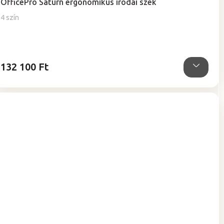
OfficePro Saturn ergonomikus irodai szék
4 szín
132 100 Ft