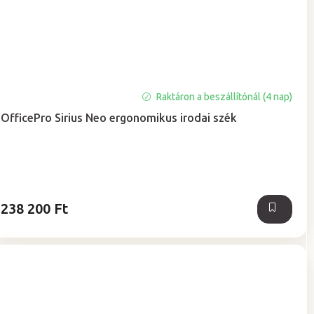
Raktáron a beszállítónál (4 nap)
OfficePro Sirius Neo ergonomikus irodai szék
238 200 Ft