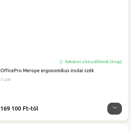
Raktáron a beszállítónál (4 nap)
OfficePro Merope ergonomikus irodai szék
3 szín
169 100 Ft-tól