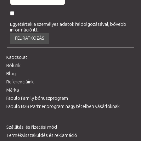
Egyetértek a személyes adatok feldolgozásával, bővebb
információ
itt
.
FELIRATKOZÁS
Kapcsolat
Rólunk
Blog
Referenciáink
Márka
Fabulo Family bónuszprogram
Fabulo B2B Partner program nagy tételben vásárlóknak
Szállítási és fizetési mód
Termékvisszaküldés és reklamáció