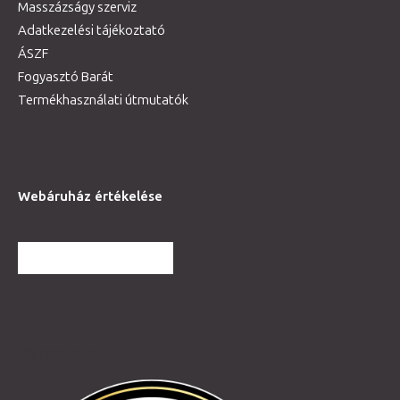
Masszázságy szerviz
Adatkezelési tájékoztató
ÁSZF
Fogyasztó Barát
Termékhasználati útmutatók
Webáruház értékelése
TOVÁBBI VÉLEMÉNYEK
Partnereink