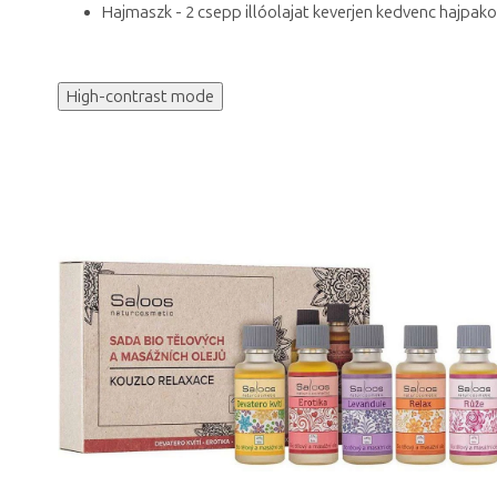
Hajmaszk - 2 csepp illóolajat keverjen kedvenc hajpako
High-contrast mode