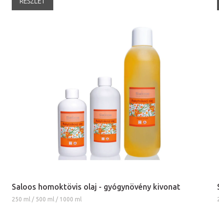
RÉSZLET
Saloos homoktövis olaj - gyógynövény kivonat
250 ml / 500 ml / 1000 ml