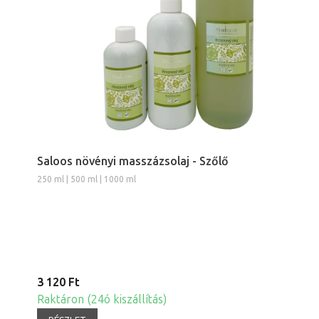
Saloos növényi masszázsolaj - Szőlő
250 ml | 500 ml | 1000 ml
3 120 Ft
Raktáron (24ó kiszállítás)