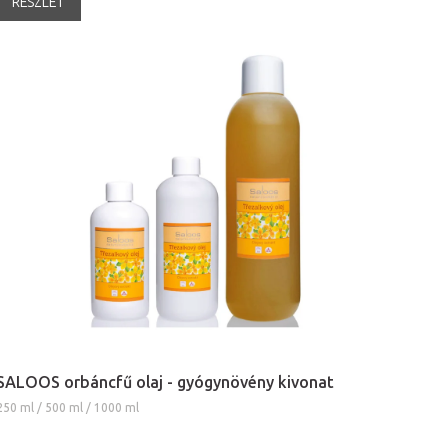
RÉSZLET
SALOOS orbáncfű olaj - gyógynövény kivonat
250 ml / 500 ml / 1000 ml