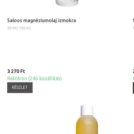
Saloos magnéziumolaj izmokra
50 ml | 100 ml
3 270 Ft
Raktáron (24ó kiszállítás)
RÉSZLET