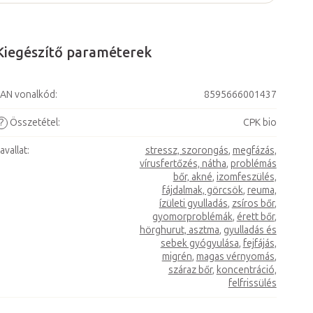
Kiegészítő paraméterek
AN vonalkód
:
8595666001437
?
Összetétel
:
CPK bio
avallat
:
stressz, szorongás
,
megfázás,
vírusfertőzés, nátha
,
problémás
bőr, akné
,
izomfeszülés,
fájdalmak, görcsök
,
reuma,
ízületi gyulladás
,
zsíros bőr
,
gyomorproblémák
,
érett bőr
,
hörghurut, asztma
,
gyulladás és
sebek gyógyulása
,
fejfájás,
migrén
,
magas vérnyomás
,
száraz bőr
,
koncentráció,
felfrissülés