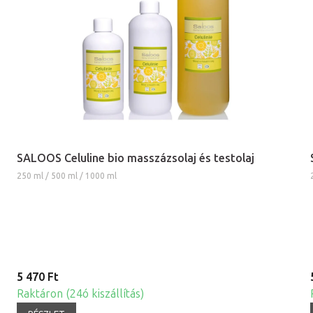
SALOOS Celuline bio masszázsolaj és testolaj
250 ml / 500 ml / 1000 ml
5 470 Ft
Raktáron (24ó kiszállítás)