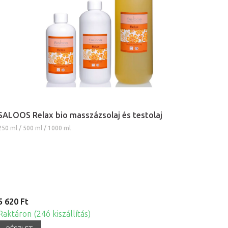
SALOOS Relax bio masszázsolaj és testolaj
250 ml / 500 ml / 1000 ml
5 620 Ft
Raktáron (24ó kiszállítás)