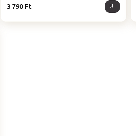
3 790 Ft