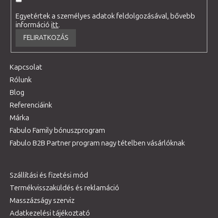
Egyetértek a személyes adatok feldolgozásával, bővebb
információ
itt
.
FELIRATKOZÁS
Kapcsolat
Rólunk
Blog
Referenciáink
Márka
Fabulo Family bónuszprogram
Fabulo B2B Partner program nagy tételben vásárlóknak
Szállítási és fizetési mód
Termékvisszaküldés és reklamáció
Masszázságy szerviz
Adatkezelési tájékoztató