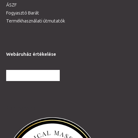
ÁSZF
Fogyasztó Barát
Termékhasználati útmutatók
Webáruház értékelése
TOVÁBBI VÉLEMÉNYEK
Partnereink