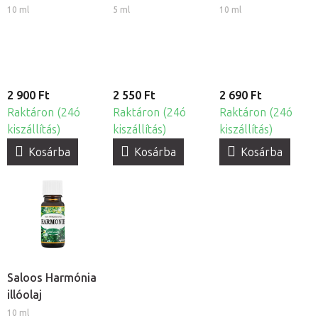
10 ml
5 ml
10 ml
2 900 Ft
2 550 Ft
2 690 Ft
Raktáron (24ó
Raktáron (24ó
Raktáron (24ó
kiszállítás)
kiszállítás)
kiszállítás)
Kosárba
Kosárba
Kosárba
Saloos Harmónia
illóolaj
10 ml