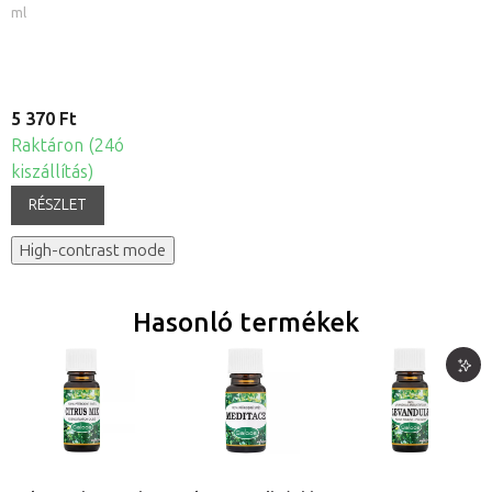
ml
5 370 Ft
Raktáron (24ó
kiszállítás)
RÉSZLET
High-contrast mode
Hasonló termékek