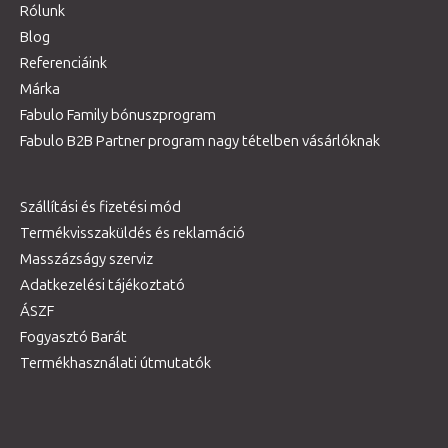
Rólunk
Blog
Referenciáink
Márka
Fabulo Family bónuszprogram
Fabulo B2B Partner program nagy tételben vásárlóknak
Szállítási és fizetési mód
Termékvisszaküldés és reklamáció
Masszázságy szerviz
Adatkezelési tájékoztató
ÁSZF
Fogyasztó Barát
Termékhasználati útmutatók