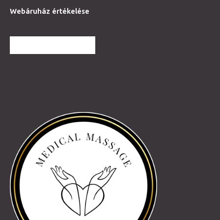
Webáruház értékelése
TOVÁBBI VÉLEMÉNYEK
Partnereink