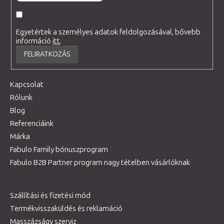
Egyetértek a személyes adatok feldolgozásával, bővebb
információ
itt
.
FELIRATKOZÁS
Kapcsolat
Rólunk
Blog
Referenciáink
Márka
Fabulo Family bónuszprogram
Fabulo B2B Partner program nagy tételben vásárlóknak
Szállítási és fizetési mód
Termékvisszaküldés és reklamáció
Masszázságy szerviz