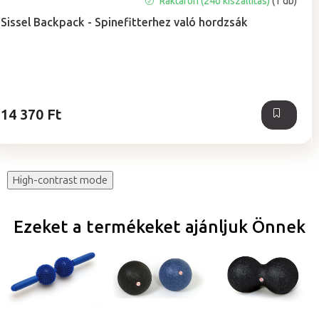
Raktáron (24ó kiszállítás)
(1 db)
Sissel Backpack - Spinefitterhez való hordzsák
14 370 Ft
High-contrast mode
Ezeket a termékeket ajánljuk Önnek