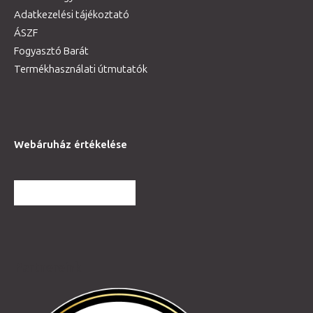
Adatkezelési tájékoztató
ÁSZF
Fogyasztó Barát
Termékhasználati útmutatók
Webáruház értékelése
TOVÁBBI VÉLEMÉNYEK
Partnereink