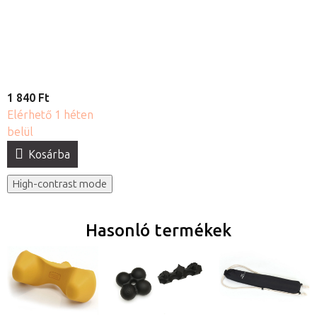
pumpa
1 840 Ft
Elérhető 1 héten
belül
Kosárba
High-contrast mode
Hasonló termékek