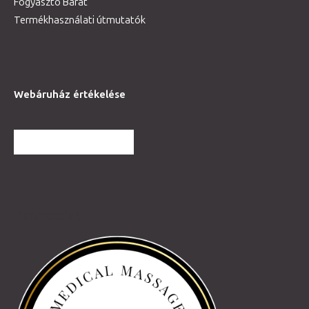
Fogyasztó Barát
Termékhasználati útmutatók
Webáruház értékelése
TOVÁBBI VÉLEMÉNYEK
Partnereink