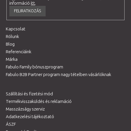
információ
itt
.
FELIRATKOZÁS
Kapcsolat
Rólunk
Blog
Referenciáink
Márka
Fabulo Family bónuszprogram
Fabulo B2B Partner program nagy tételben vásárlóknak
Szállítási és fizetési mód
Termékvisszaküldés és reklamáció
Masszázságy szerviz
Adatkezelési tájékoztató
ÁSZF