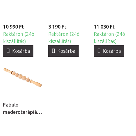
10 990 Ft
3 190 Ft
11 030 Ft
Raktáron (24ó
Raktáron (24ó
Raktáron (24ó
kiszállítás)
kiszállítás)
kiszállítás)
Kosárba
Kosárba
Kosárba
Fabulo
maderoterápiás
kockahenger