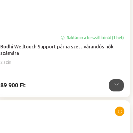
Raktáron a beszállítónál (1 hét)
Bodhi Welltouch Support párna szett várandós nők
számára
2 szín
89 900 Ft