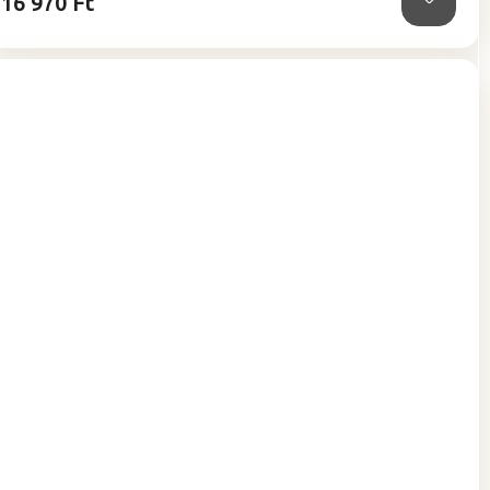
16 970 Ft