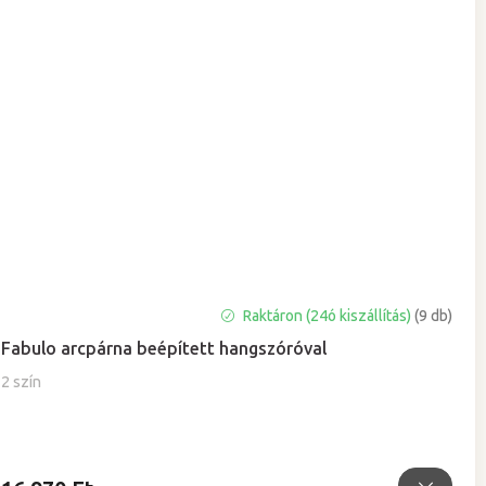
Raktáron (24ó kiszállítás)
(9 db)
Fabulo arcpárna beépített hangszóróval
2 szín