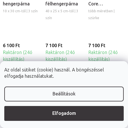
hengerpárna
félhengerpárna
Core
félhengerpárna
10 x 30 cm-től | 3 szín
40 x 25 x 5 cm-től | 3
több méretben |
szín
szürke
6 100 Ft
7 100 Ft
7 100 Ft
Raktáron (24ó
Raktáron (24ó
Raktáron (24ó
kiszállítás)
kiszállítás)
kiszállítás)
RÉSZLET
RÉSZLET
RÉSZLET
Az oldal sütiket (cookie) használ. A böngészéssel
elfogadja használatukat.
Beállítások
Elfogadom
Habys® Touch
Habys® Touch
Fabulo
Core
Core ékpárna
egyszerhasználato