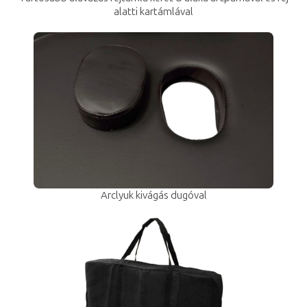
alatti kartámlával
Arclyuk kivágás dugóval