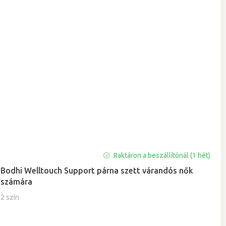
Raktáron a beszállítónál (1 hét)
Bodhi Welltouch Support párna szett várandós nők
számára
2 szín