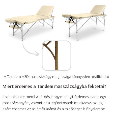
A Tandem A3D masszázságy magassága könnyedén beállítható
Miért érdemes a Tandem masszázságyba fektetni?
Sokunkban felmerül a kérdés, hogy mennyit érdemes kiadni egy
masszázságyért, viszont ez a legfontosabb munkaeszközünk,
ezért érdemes az ár-érték arányt és a minőséget is figyelembe