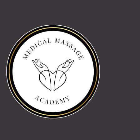
Partnereink