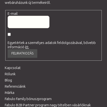
webáruházunk új termékeiről.
E-mail
Egyetértek a személyes adatok feldolgozásával, bővebb
információ
itt
.
FELIRATKOZÁS
Kapcsolat
Rólunk
Blog
Referenciáink
Márka
Fabulo Family bónuszprogram
Fabulo B2B Partner program nagy tételben vásárlóknak