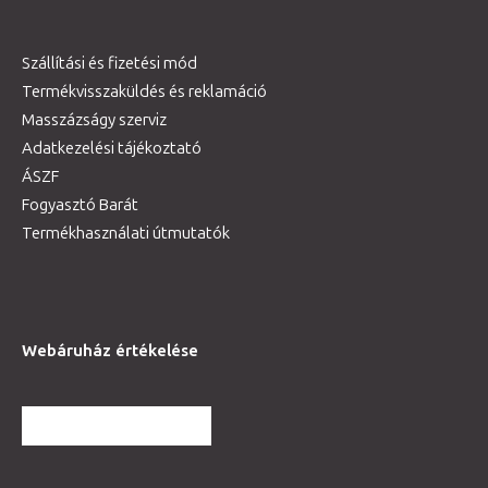
Szállítási és fizetési mód
Termékvisszaküldés és reklamáció
Masszázságy szerviz
Adatkezelési tájékoztató
ÁSZF
Fogyasztó Barát
Termékhasználati útmutatók
Webáruház értékelése
TOVÁBBI VÉLEMÉNYEK