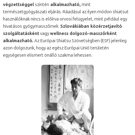
végzettséggel
szintén
alkalmazható,
mint
természetgyógyászati eljárás. Ráadásul az ilyen módon shiatsut
használóknak nincs is előírva orvosi felügyelet, mint például egy
hivatásos gyógymasszőrnek.
Szlovákiában közérzetjavító
szolgáltatásként
vagy
wellness dolgozó-masszőrként
alkalmazható.
Az Európai Shiatsu Szövetségben (ESF) jelenleg
azon dolgozunk, hogy az egész Európai Unió területén
egységesen elismert önálló szakma lehessen.