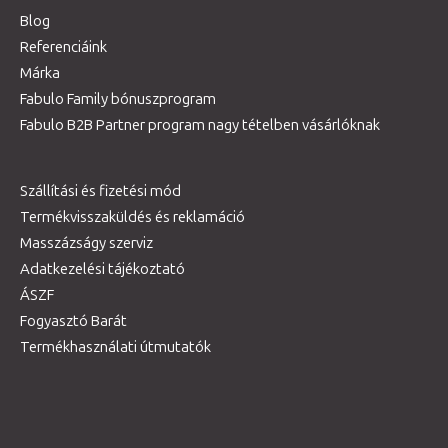
Blog
Referenciáink
Márka
Fabulo Family bónuszprogram
Fabulo B2B Partner program nagy tételben vásárlóknak
Szállítási és fizetési mód
Termékvisszaküldés és reklamáció
Masszázságy szerviz
Adatkezelési tájékoztató
ÁSZF
Fogyasztó Barát
Termékhasználati útmutatók