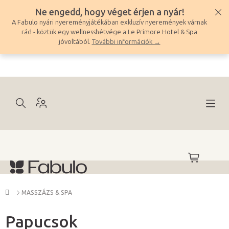
Ugrás
Ne engedd, hogy véget érjen a nyár!
a
A Fabulo nyári nyereményjátékában exkluzív nyeremények várnak
fő
rád - köztük egy wellnesshétvége a Le Primore Hotel & Spa
tartalomhoz
jóvoltából.
További információk →
KOSÁR
Kezdőlap
MASSZÁZS & SPA
Papucsok