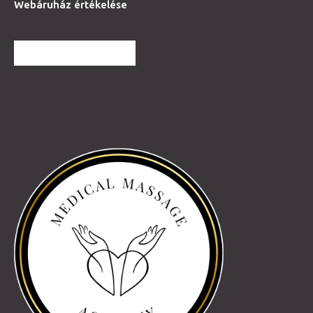
Webáruház értékelése
TOVÁBBI VÉLEMÉNYEK
Partnereink