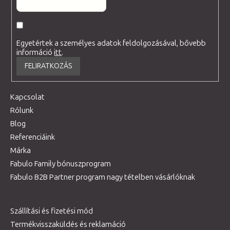
Egyetértek a személyes adatok feldolgozásával, bővebb
információ
itt
.
FELIRATKOZÁS
Kapcsolat
Rólunk
Blog
Referenciáink
Márka
Fabulo Family bónuszprogram
Fabulo B2B Partner program nagy tételben vásárlóknak
Szállítási és fizetési mód
Termékvisszaküldés és reklamáció