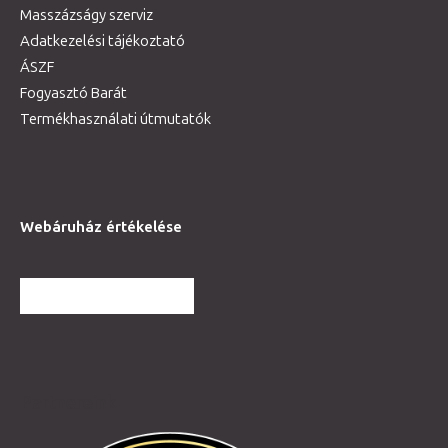
Masszázságy szerviz
Adatkezelési tájékoztató
ÁSZF
Fogyasztó Barát
Termékhasználati útmutatók
Webáruház értékelése
TOVÁBBI VÉLEMÉNYEK
Partnereink