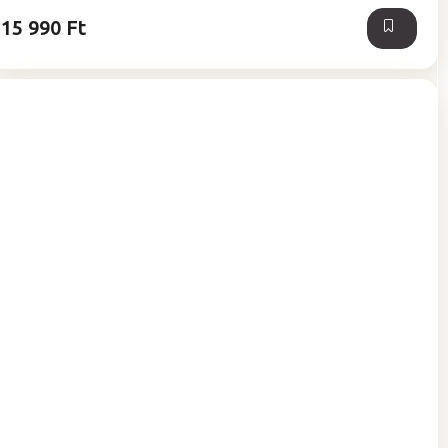
csillag.
15 990 Ft