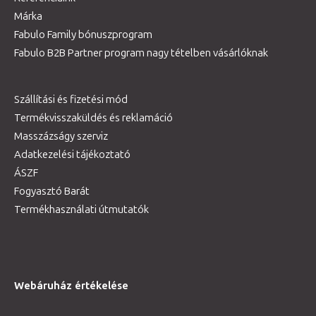
Márka
Fabulo Family bónuszprogram
Fabulo B2B Partner program nagy tételben vásárlóknak
Szállítási és fizetési mód
Termékvisszaküldés és reklamáció
Masszázságy szerviz
Adatkezelési tájékoztató
ÁSZF
Fogyasztó Barát
Termékhasználati útmutatók
Webáruház értékelése