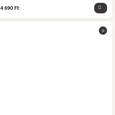
csillag.
4 690 Ft