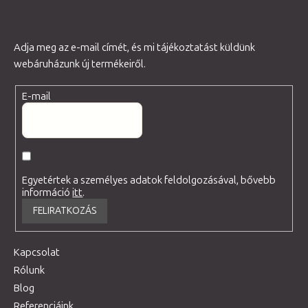
Adja meg az e-mail címét, és mi tájékoztatást küldünk
webáruházunk új termékeiről.
E-mail
Egyetértek a személyes adatok feldolgozásával, bővebb
információ
itt
.
FELIRATKOZÁS
Kapcsolat
Rólunk
Blog
Referenciáink