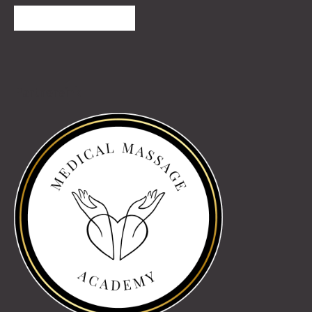
TOVÁBBI VÉLEMÉNYEK
Partnereink