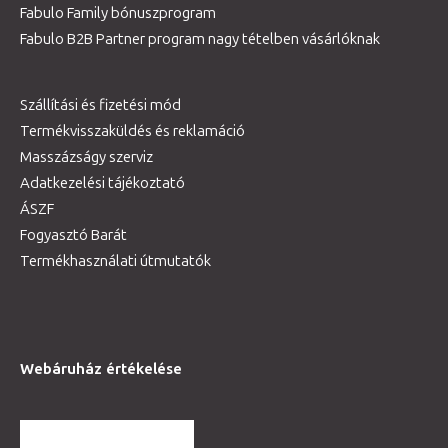
Fabulo Family bónuszprogram
Fabulo B2B Partner program nagy tételben vásárlóknak
Szállítási és fizetési mód
Termékvisszaküldés és reklamáció
Masszázságy szerviz
Adatkezelési tájékoztató
ÁSZF
Fogyasztó Barát
Termékhasználati útmutatók
Webáruház értékelése
TOVÁBBI VÉLEMÉNYEK