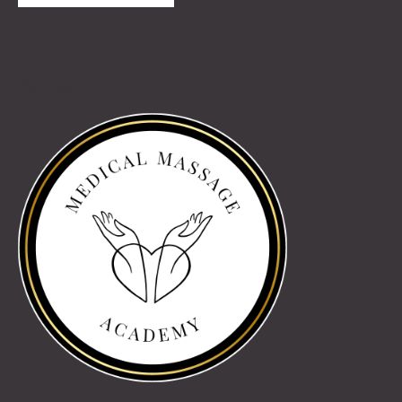
Partnereink