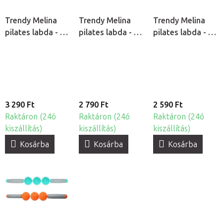
Trendy Melina
Trendy Melina
Trendy Melina
pilates labda - Ø
pilates labda - Ø
pilates labda - Ø
30 cm
25 cm
19 cm
3 290 Ft
2 790 Ft
2 590 Ft
Raktáron (24ó
Raktáron (24ó
Raktáron (24ó
kiszállítás)
kiszállítás)
kiszállítás)
Kosárba
Kosárba
Kosárba