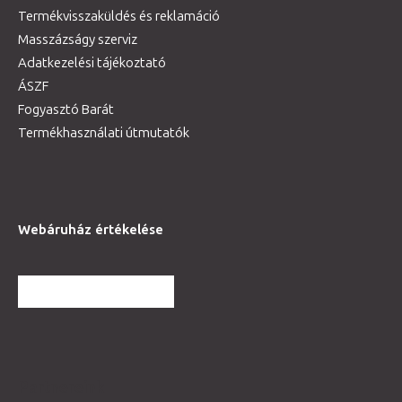
Termékvisszaküldés és reklamáció
Masszázságy szerviz
Adatkezelési tájékoztató
ÁSZF
Fogyasztó Barát
Termékhasználati útmutatók
Webáruház értékelése
TOVÁBBI VÉLEMÉNYEK
Partnereink