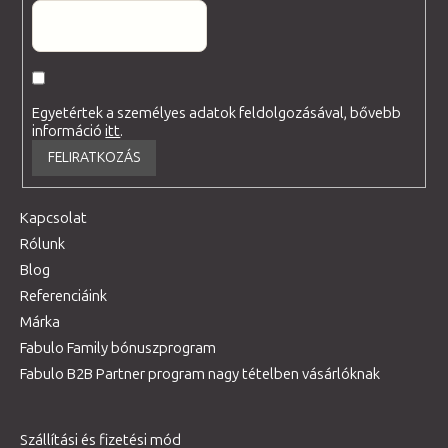
Egyetértek a személyes adatok feldolgozásával, bővebb
információ
itt
.
FELIRATKOZÁS
Kapcsolat
Rólunk
Blog
Referenciáink
Márka
Fabulo Family bónuszprogram
Fabulo B2B Partner program nagy tételben vásárlóknak
Szállítási és fizetési mód