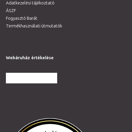
Adatkezelési tájékoztató
ÁSZF
Fogyasztó Barát
Termékhasználati útmutatók
Webáruház értékelése
TOVÁBBI VÉLEMÉNYEK
Partnereink