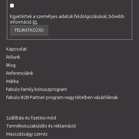
Egyetértek a személyes adatok feldolgozásával, bővebb
információ
itt
.
FELIRATKOZÁS
Kapcsolat
Rólunk
Blog
Referenciáink
Márka
Fabulo Family bónuszprogram
Fabulo B2B Partner program nagy tételben vásárlóknak
Szállítási és fizetési mód
Termékvisszaküldés és reklamáció
Masszázságy szerviz