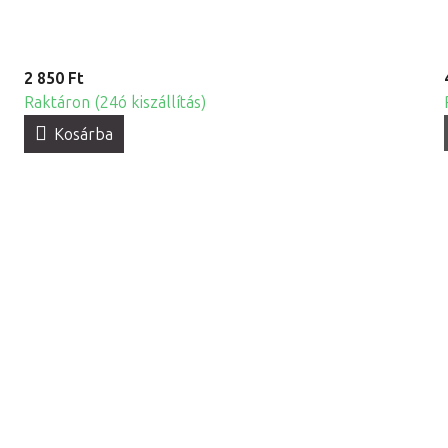
2 850 Ft
Raktáron (24ó kiszállítás)
Kosárba