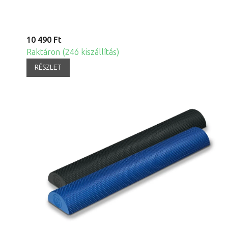
10 490 Ft
Raktáron (24ó kiszállítás)
RÉSZLET