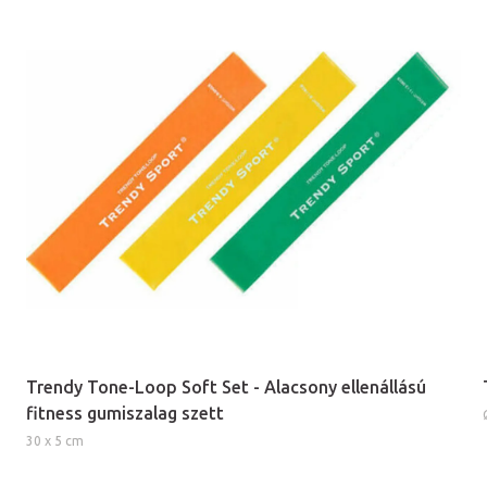
Trendy Tone-Loop Soft Set - Alacsony ellenállású
fitness gumiszalag szett
30 x 5 cm