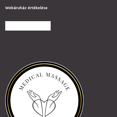
Webáruház értékelése
TOVÁBBI VÉLEMÉNYEK
Partnereink