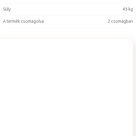
Súly
:
45 kg
A termék csomagolva
:
2 csomagban