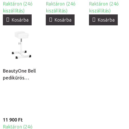
Raktáron (24ó
Raktáron (24ó
Raktáron (24ó
kiszállítás)
kiszállítás)
kiszállítás)
Kosárba
Kosárba
Kosárba
BeautyOne Bell
pedikűrös
lábtartó
11 900 Ft
Raktáron (24ó