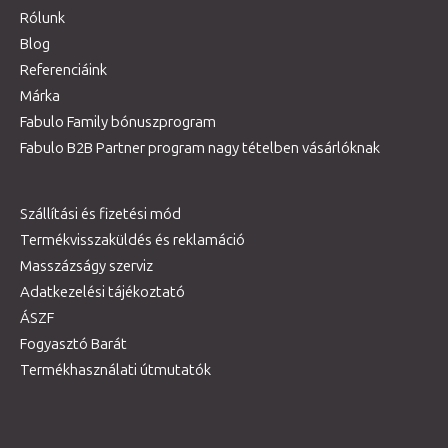
Rólunk
Blog
Referenciáink
Márka
Fabulo Family bónuszprogram
Fabulo B2B Partner program nagy tételben vásárlóknak
Szállítási és fizetési mód
Termékvisszaküldés és reklamáció
Masszázságy szerviz
Adatkezelési tájékoztató
ÁSZF
Fogyasztó Barát
Termékhasználati útmutatók