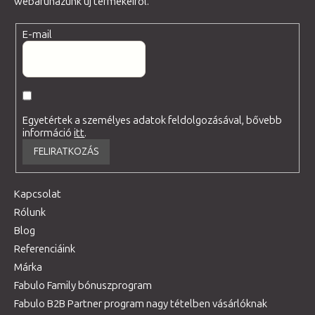
webáruházunk új termékeiről.
E-mail
Egyetértek a személyes adatok feldolgozásával, bővebb
információ
itt
.
FELIRATKOZÁS
Kapcsolat
Rólunk
Blog
Referenciáink
Márka
Fabulo Family bónuszprogram
Fabulo B2B Partner program nagy tételben vásárlóknak