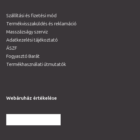
Szállítási és fizetési mód
Termékvisszaküldés és reklamáció
Masszázságy szerviz
Adatkezelési tájékoztató
ÁSZF
Fogyasztó Barát
Termékhasználati útmutatók
Webáruház értékelése
TOVÁBBI VÉLEMÉNYEK