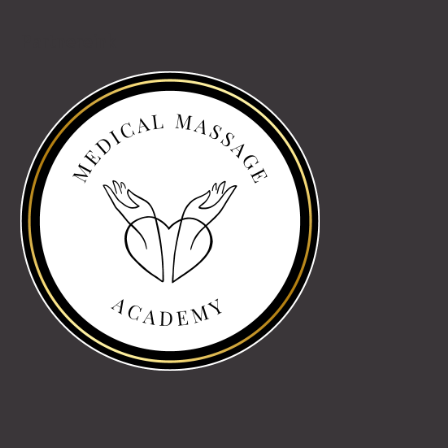
Partnereink