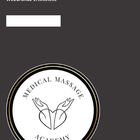
TOVÁBBI VÉLEMÉNYEK
Partnereink