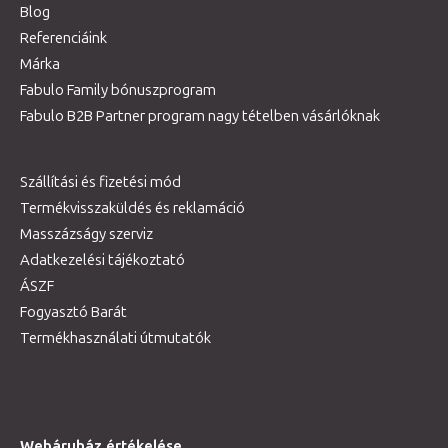
Blog
Referenciáink
Márka
Fabulo Family bónuszprogram
Fabulo B2B Partner program nagy tételben vásárlóknak
Szállítási és fizetési mód
Termékvisszaküldés és reklamáció
Masszázságy szerviz
Adatkezelési tájékoztató
ÁSZF
Fogyasztó Barát
Termékhasználati útmutatók
Webáruház értékelése