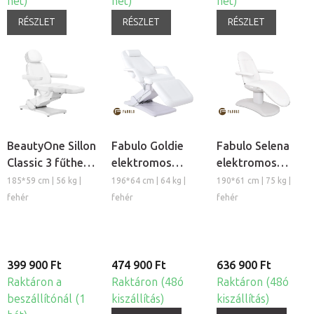
hét)
hét)
hét)
RÉSZLET
RÉSZLET
RÉSZLET
BeautyOne Sillon
Fabulo Goldie
Fabulo Selena
Classic 3 fűthető
elektromos
elektromos
elektromos
kozmetikai
kozmetikai
185*59 cm | 56 kg |
196*64 cm | 64 kg |
190*61 cm | 75 kg |
kozmetikai
kezelõszék
kezelőszék
fehér
fehér
fehér
kezelőszék
399 900 Ft
474 900 Ft
636 900 Ft
Raktáron a
Raktáron (48ó
Raktáron (48ó
beszállítónál (1
kiszállítás)
kiszállítás)