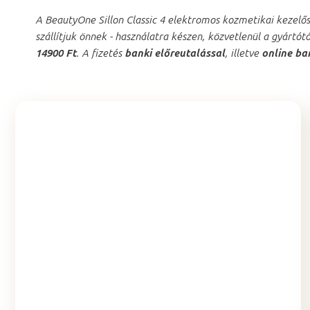
A BeautyOne Sillon Classic 4 elektromos kozmetikai kezelő
szállítjuk önnek - használatra készen, közvetlenül a gyártót
14900 Ft
. A fizetés
banki előreutalással
, illetve
online ba