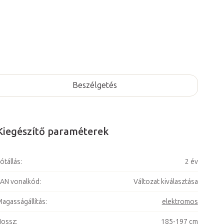
Beszélgetés
Kiegészítő paraméterek
ótállás
:
2 év
AN vonalkód
:
Változat kiválasztása
agasságállítás
:
elektromos
Hossz
:
185-197 cm