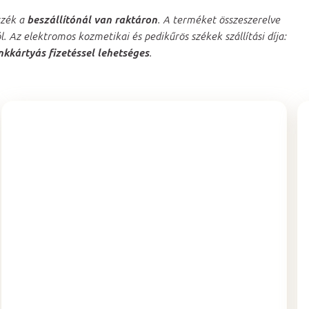
szék a
beszállítónál van raktáron
. A terméket összeszerelve
ól. Az elektromos kozmetikai és pedikűrös székek szállítási díja:
nkkártyás fizetéssel lehetséges
.