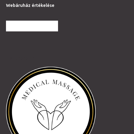
Webáruház értékelése
TOVÁBBI VÉLEMÉNYEK
Partnereink