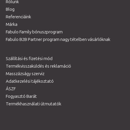
Rólunk
Blog
Referenciáink
Márka
Fabulo Family bónuszprogram
Fabulo B2B Partner program nagy tételben vásárlóknak
Szállítási és fizetési mód
Termékvisszaküldés és reklamáció
Masszázságy szerviz
Adatkezelési tájékoztató
ÁSZF
Fogyasztó Barát
Termékhasználati útmutatók