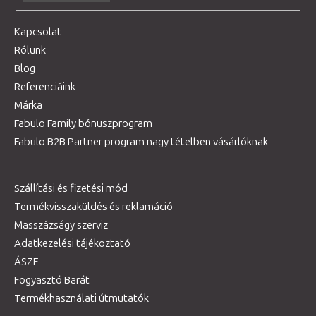
Kapcsolat
Rólunk
Blog
Referenciáink
Márka
Fabulo Family bónuszprogram
Fabulo B2B Partner program nagy tételben vásárlóknak
Szállítási és fizetési mód
Termékvisszaküldés és reklamáció
Masszázságy szerviz
Adatkezelési tájékoztató
ÁSZF
Fogyasztó Barát
Termékhasználati útmutatók