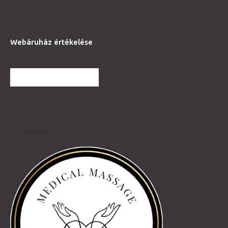
Webáruház értékelése
TOVÁBBI VÉLEMÉNYEK
Partnereink