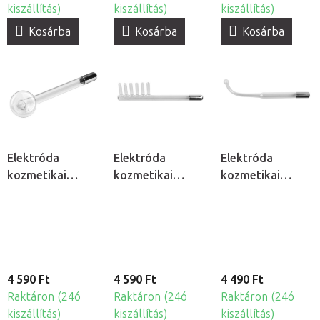
kiszállítás)
kiszállítás)
kiszállítás)
Kosárba
Kosárba
Kosárba
Elektróda
Elektróda
Elektróda
kozmetikai
kozmetikai
kozmetikai
ózonizátorhoz -
ózonizátorhoz -
ózonizátorhoz -
Gomba
Fésű
Rúd
4 590 Ft
4 590 Ft
4 490 Ft
Raktáron (24ó
Raktáron (24ó
Raktáron (24ó
kiszállítás)
kiszállítás)
kiszállítás)