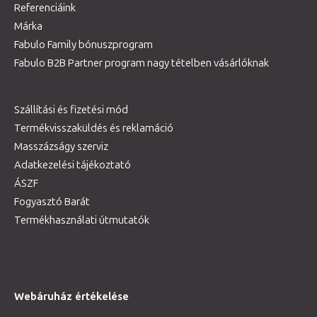
Referenciáink
Márka
Fabulo Family bónuszprogram
Fabulo B2B Partner program nagy tételben vásárlóknak
Szállítási és fizetési mód
Termékvisszaküldés és reklamáció
Masszázságy szerviz
Adatkezelési tájékoztató
ÁSZF
Fogyasztó Barát
Termékhasználati útmutatók
Webáruház értékelése