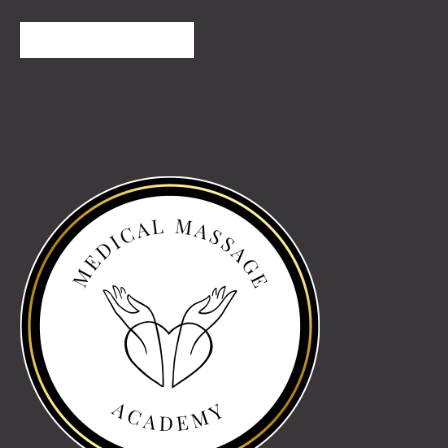
TOVÁBBI VÉLEMÉNYEK
Partnereink