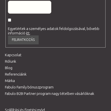
Egyetértek a személyes adatok feldolgozásával, bővebb
információ
itt
.
FELIRATKOZÁS
Kapcsolat
Rólunk
Blog
Referenciáink
Márka
Fabulo Family bónuszprogram
Fabulo B2B Partner program nagy tételben vásárlóknak
Szállítási és fizetési mód