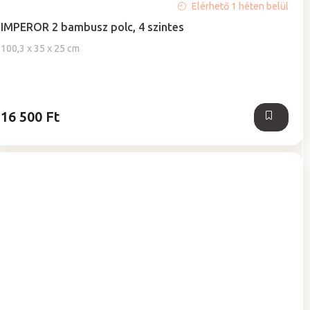
Elérhető 1 héten belül
IMPEROR 2 bambusz polc, 4 szintes
100,3 x 35 x 25 cm
16 500 Ft