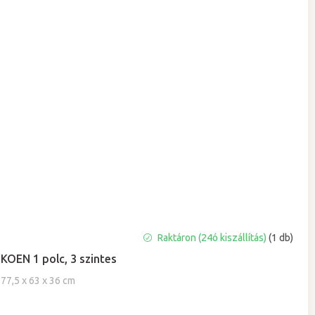
Raktáron (24ó kiszállítás)
(1 db)
KOEN 1 polc, 3 szintes
77,5 x 63 x 36 cm