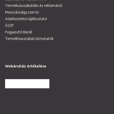
Termékvisszaküldés és reklamáció
Masszázságy szerviz
Adatkezelési tájékoztató
ÁSZF
Fogyasztó Barát
Termékhasználati útmutatók
Webáruház értékelése
TOVÁBBI VÉLEMÉNYEK
Partnereink