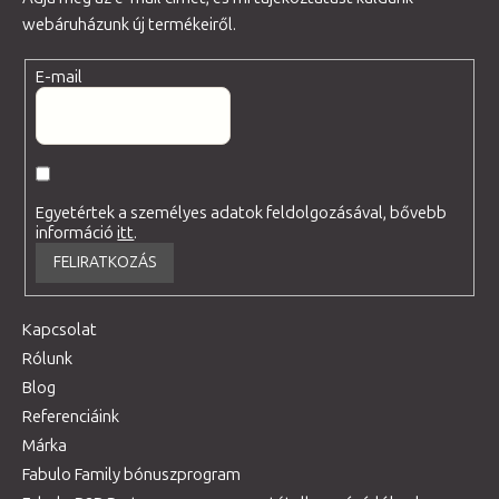
webáruházunk új termékeiről.
E-mail
Egyetértek a személyes adatok feldolgozásával, bővebb
információ
itt
.
FELIRATKOZÁS
Kapcsolat
Rólunk
Blog
Referenciáink
Márka
Fabulo Family bónuszprogram