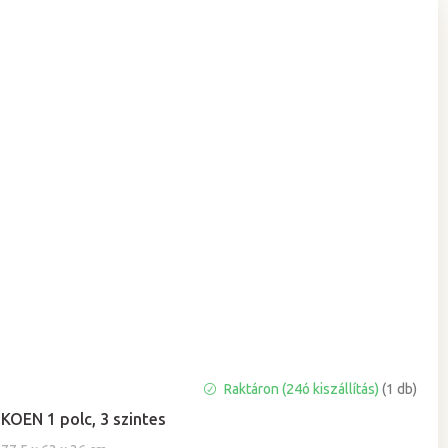
Raktáron (24ó kiszállítás)
(1 db)
KOEN 1 polc, 3 szintes