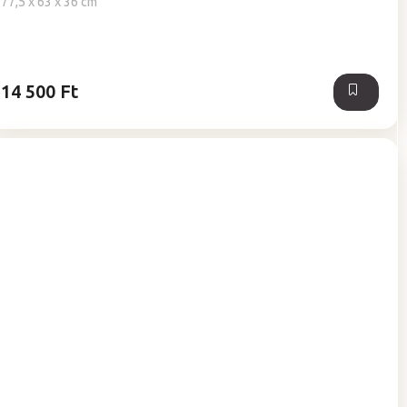
77,5 x 63 x 36 cm
14 500 Ft