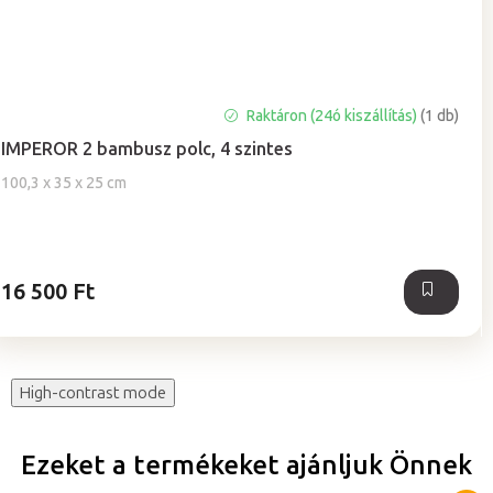
Raktáron (24ó kiszállítás)
(1 db)
IMPEROR 2 bambusz polc, 4 szintes
100,3 x 35 x 25 cm
16 500 Ft
High-contrast mode
Ezeket a termékeket ajánljuk Önnek