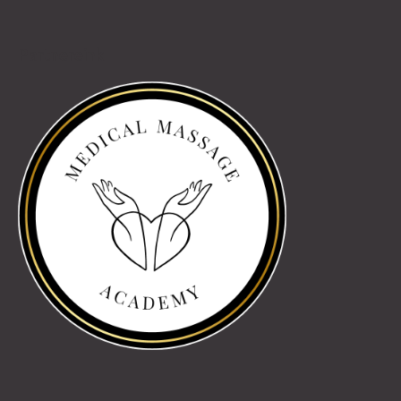
Partnereink