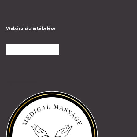
Webáruház értékelése
TOVÁBBI VÉLEMÉNYEK
Partnereink