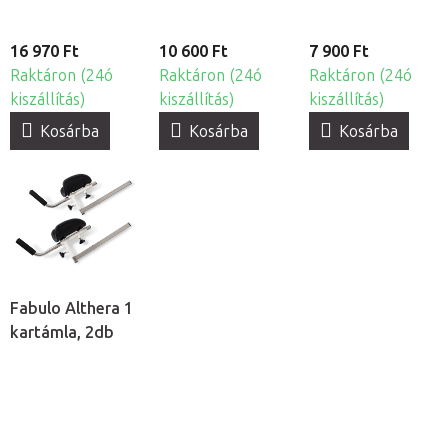
16 970 Ft
10 600 Ft
7 900 Ft
Raktáron (24ó
Raktáron (24ó
Raktáron (24ó
kiszállítás)
kiszállítás)
kiszállítás)
Kosárba
Kosárba
Kosárba
Fabulo Althera 1
kartámla, 2db