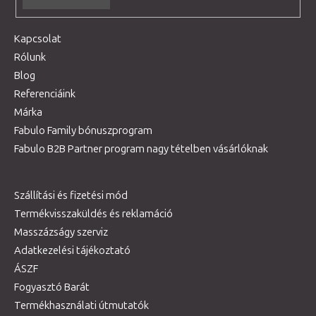
Kapcsolat
Rólunk
Blog
Referenciáink
Márka
Fabulo Family bónuszprogram
Fabulo B2B Partner program nagy tételben vásárlóknak
Szállítási és fizetési mód
Termékvisszaküldés és reklamáció
Masszázságy szerviz
Adatkezelési tájékoztató
ÁSZF
Fogyasztó Barát
Termékhasználati útmutatók