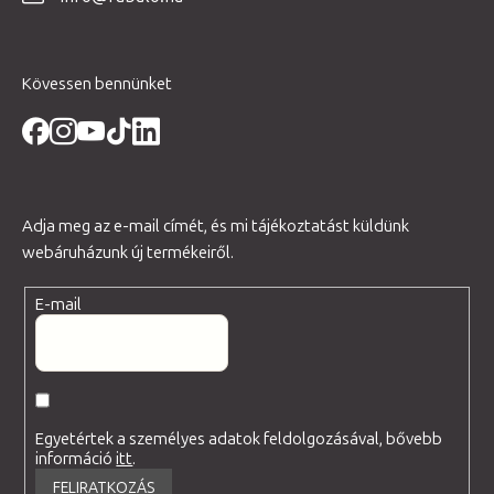
c
Kövessen bennünket
Adja meg az e-mail címét, és mi tájékoztatást küldünk
webáruházunk új termékeiről.
E-mail
Egyetértek a személyes adatok feldolgozásával, bővebb
információ
itt
.
FELIRATKOZÁS