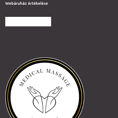
Webáruház értékelése
TOVÁBBI VÉLEMÉNYEK
Partnereink