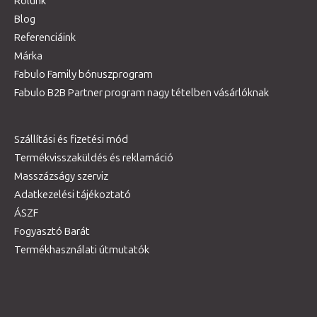
Rólunk
Blog
Referenciáink
Márka
Fabulo Family bónuszprogram
Fabulo B2B Partner program nagy tételben vásárlóknak
Szállítási és fizetési mód
Termékvisszaküldés és reklamáció
Masszázságy szerviz
Adatkezelési tájékoztató
ÁSZF
Fogyasztó Barát
Termékhasználati útmutatók