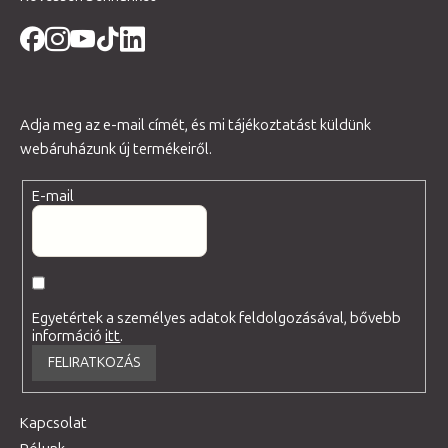
Adja meg az e-mail címét, és mi tájékoztatást küldünk
webáruházunk új termékeiről.
E-mail
Egyetértek a személyes adatok feldolgozásával, bővebb
információ
itt
.
FELIRATKOZÁS
Kapcsolat