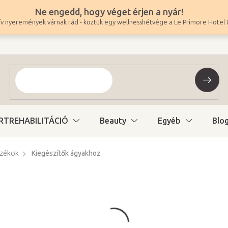
Ne engedd, hogy véget érjen a nyár!
v nyeremények várnak rád - köztük egy wellnesshétvége a Le Primore Hotel 
RTREHABILITÁCIÓ
Beauty
Egyéb
Blo
ozékok
Kiegészítők ágyakhoz
5 600 Ft
4 409 Ft ÁFA nélkül
Egységár:
Raktáron (24ó kiszáll