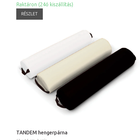
Raktáron (24ó kiszállítás)
RÉSZLET
TANDEM hengerpárna