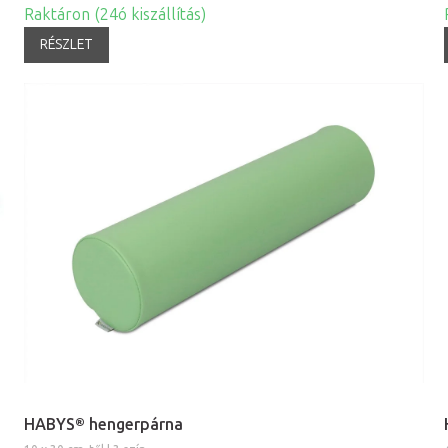
Raktáron (24ó kiszállítás)
RÉSZLET
HABYS® hengerpárna