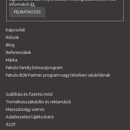
információ
itt
.
FELIRATKOZÁS
Kapcsolat
Rólunk
Blog
Referenciáink
Márka
Fabulo Family bónuszprogram
Fabulo B2B Partner program nagy tételben vásárlóknak
Szállítási és fizetési mód
Termékvisszaküldés és reklamáció
Masszázságy szerviz
Adatkezelési tájékoztató
ÁSZF