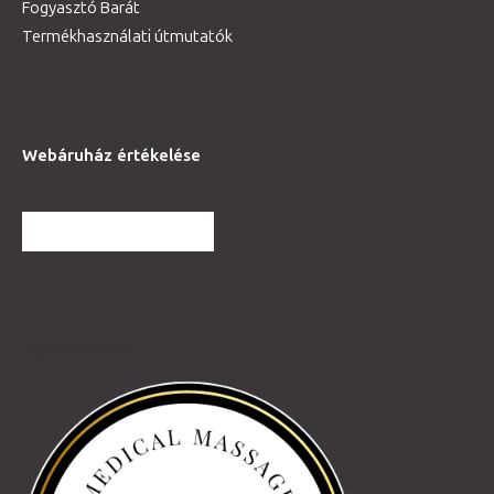
Fogyasztó Barát
Termékhasználati útmutatók
Webáruház értékelése
TOVÁBBI VÉLEMÉNYEK
Partnereink