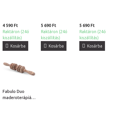
4 590 Ft
5 690 Ft
5 690 Ft
Raktáron (24ó
Raktáron (24ó
Raktáron (24ó
kiszállítás)
kiszállítás)
kiszállítás)
Kosárba
Kosárba
Kosárba
Fabulo Duo
maderoterápiás
henger