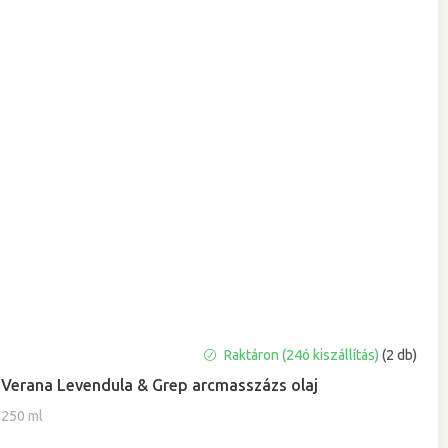
Raktáron (24ó kiszállítás)
(2 db)
Verana Levendula & Grep arcmasszázs olaj
250 ml