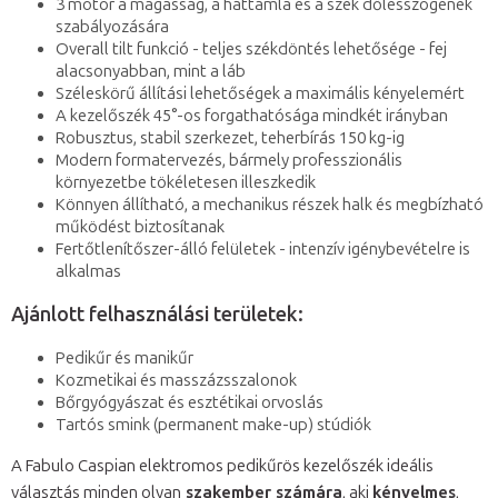
3 motor a magasság, a háttámla és a szék dőlésszögének
szabályozására
Overall tilt funkció - teljes székdöntés lehetősége - fej
alacsonyabban, mint a láb
Széleskörű állítási lehetőségek a maximális kényelemért
A kezelőszék 45°-os forgathatósága mindkét irányban
Robusztus, stabil szerkezet, teherbírás 150 kg-ig
Modern formatervezés, bármely professzionális
környezetbe tökéletesen illeszkedik
Könnyen állítható, a mechanikus részek halk és megbízható
működést biztosítanak
Fertőtlenítőszer-álló felületek - intenzív igénybevételre is
alkalmas
Ajánlott felhasználási területek:
Pedikűr és manikűr
Kozmetikai és masszázsszalonok
Bőrgyógyászat és esztétikai orvoslás
Tartós smink (permanent make-up) stúdiók
A Fabulo Caspian elektromos pedikűrös kezelőszék ideális
választás minden olyan
szakember számára
, aki
kényelmes
,