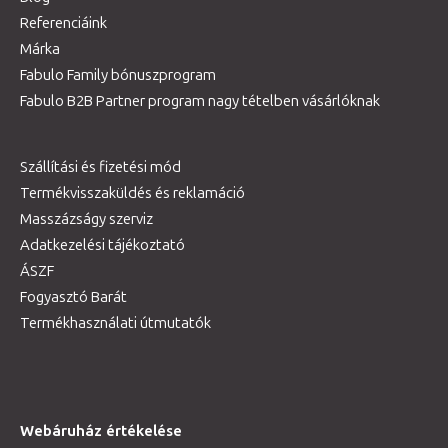
Referenciáink
Márka
Fabulo Family bónuszprogram
Fabulo B2B Partner program nagy tételben vásárlóknak
Szállítási és fizetési mód
Termékvisszaküldés és reklamáció
Masszázságy szerviz
Adatkezelési tájékoztató
ÁSZF
Fogyasztó Barát
Termékhasználati útmutatók
Webáruház értékelése