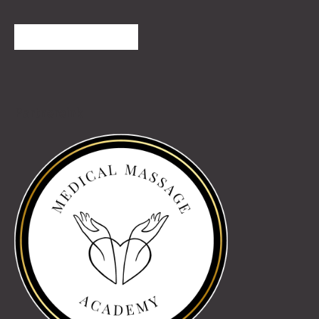
TOVÁBBI VÉLEMÉNYEK
Partnereink