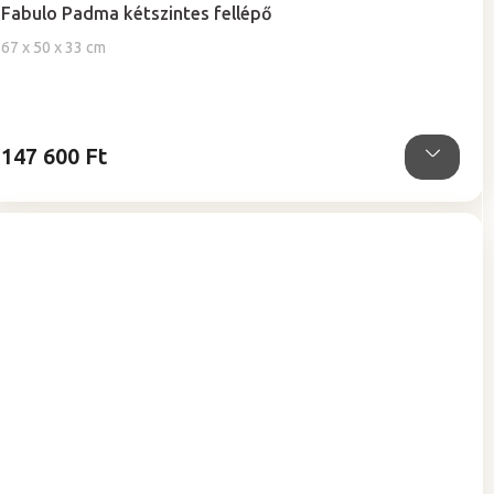
Fabulo Padma kétszintes fellépő
67 x 50 x 33 cm
147 600 Ft