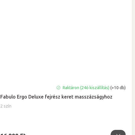
Raktáron (24ó kiszállítás)
(>10 db)
Fabulo Ergo Deluxe fejrész keret masszázságyhoz
2 szín