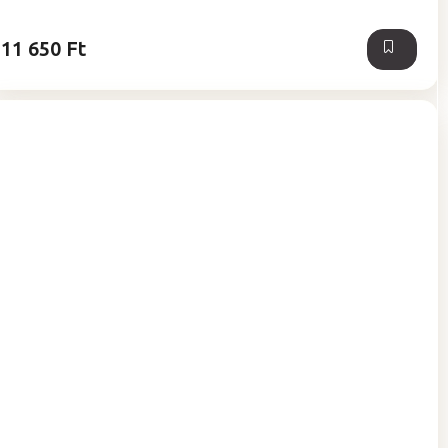
5,0
csillag.
11 650 Ft