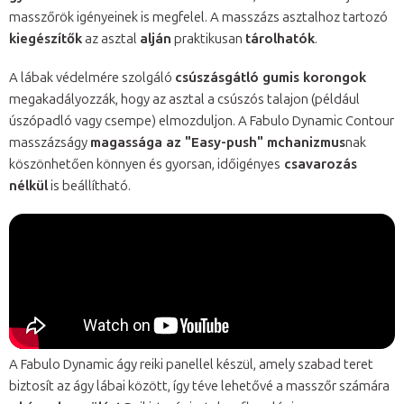
masszőrök igényeinek is megfelel. A masszázs asztalhoz tartozó
kiegészítők
az asztal
alján
praktikusan
tárolhatók
.
A lábak védelmére szolgáló
csúszásgátló gumis korongok
megakadályozzák, hogy az asztal a csúszós talajon (például
úszópadló vagy csempe) elmozduljon. A Fabulo Dynamic Contour
masszázságy
magassága az "Easy-push" mchanizmus
nak
köszönhetően könnyen és gyorsan, időigényes
csavarozás
nélkül
is beállítható.
A Fabulo Dynamic ágy reiki panellel készül, amely szabad teret
biztosít az ágy lábai között, így téve lehetővé a masszőr számára